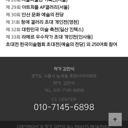
제 29회
아트피플 AP갤러리(서울)
제 30회
안산 문화 예술의 전당
제 31회
청애 갤러리 초대 개인전(영천)
제 32회
대한민국 미술 축전(일산 킨텍스)
제 33회
라메르 우수작가 초대 개인전(인사동)
초대전 한국미술협회 초대전(예술의 전당) 외 250여회 참여
작가 김만식
경기도 시흥시 능곡동 휴먼시아아파트
작가. 김만식
TEL. 010-7145-6898
CS CENTER
010-7145-6898
COPYRIGHT © 작가 김만식 ALL RIGHTS RESERVED.