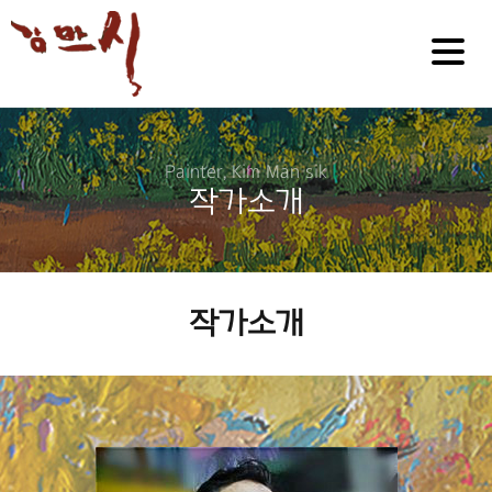
작가소개
작가소개