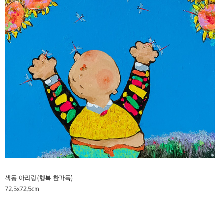
색동 아리랑(행복 한가득)
72.5x72.5cm